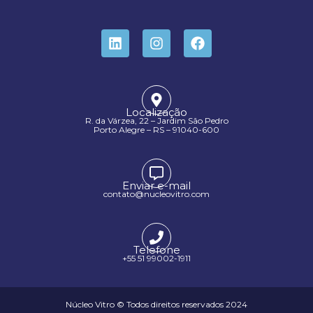
Localização
R. da Várzea, 22 – Jardim São Pedro
Porto Alegre – RS – 91040-600
Enviar e-mail
contato@nucleovitro.com
Telefone
+55 51 99002-1911
Núcleo Vitro © Todos direitos reservados 2024