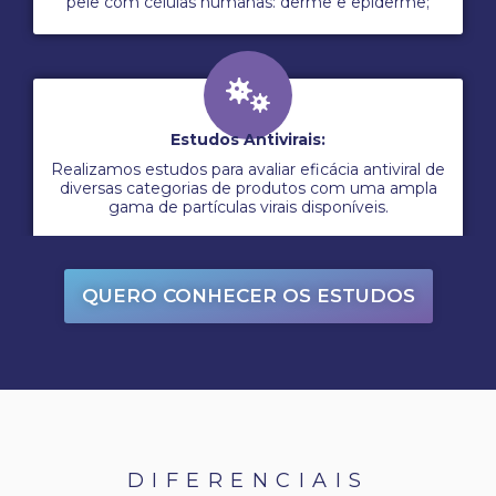
pele com células humanas: derme e epiderme;
Estudos Antivirais:
Realizamos estudos para avaliar eficácia antiviral de
diversas categorias de produtos com uma ampla
gama de partículas virais disponíveis.
QUERO CONHECER OS ESTUDOS
DIFERENCIAIS