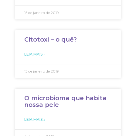
15 de janeiro de 2019
Citotoxi – o quê?
LEIA MAIS »
15 de janeiro de 2019
O microbioma que habita
nossa pele
LEIA MAIS »