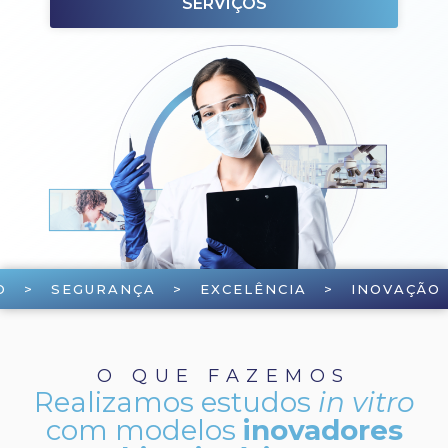
SERVIÇOS
O > SEGURANÇA > EXCELÊNCIA > INOVAÇÃO
O QUE FAZEMOS
Realizamos estudos
in vitro
com modelos
inovadores