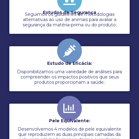
Estudos de Segurança
Seguimos os guidelines de metodologias
alternativas ao uso de animais para avaliar a
segurança da matéria-prima ou do produto;
Estudo de Eficácia:
Disponibilizamos uma variedade de análises para
compreender os impactos positivos que seus
produtos proporcionam a saúde;
Pele Equivalente:
Desenvolvemos 4 modelos de pele equivalente
que reproduzem as duas principais camadas da